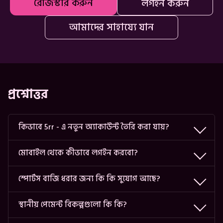
রেজিস্টার করুন
লগইন করুন
আমাদের সাহায্যে যান
প্রশ্নোত্তর
কিভাবে 5rr - এ নতুন অ্যাকাউন্ট তৈরি করা যায়?
মোবাইল থেকে কীভাবে লগইন করবো?
স্পোর্টস বাজি ধরার জন্য কি কি সুযোগ আছে?
স্থানীয় পেমেন্ট বিকল্পগুলো কি কি?