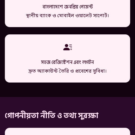
বাংলাদেশে জনপ্রিয় পেমেন্ট
স্থানীয় ব্যাংক ও মোবাইল ওয়ালেট সাপোর্ট।
সহজ রেজিস্টেশন এবং লগইন
দ্রুত অ্যাকাউন্ট তৈরি ও প্রবেশের সুবিধা।
গোপনীয়তা নীতি ও তথ্য সুরক্ষা