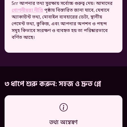
5rr আপনার তথ্য সুরক্ষায় সর্বোচ্চ গুরুত্ব দেয়। আমাদের
গোপনীয়তা নীতি
পৃষ্ঠায় বিস্তারিত জানা যাবে, যেখানে
অ্যাকাউন্ট তথ্য, মোবাইল ব্যবহারের ডেটা, স্থানীয়
পেমেন্ট তথ্য, কুকিজ, এবং আপনার অপশন ও পছন্দ
সমূহ কিভাবে সংরক্ষণ ও ব্যবহৃত হয় তা পরিষ্কারভাবে
বর্ণিত আছে।
৩ ধাপে শুরু করুন: সহজ ও দ্রুত প্লে
তথ্য অন্বেষণ