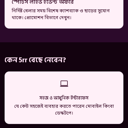
স্পোর্টস লাইভ ইভেন্ট অফার
নির্দিষ্ট খেলার সময় বিশেষ ক্যাশব্যাক ও ছাড়ের সুযোগ
থাকে। প্রোমোশন বিভাগে দেখুন।
কেন 5rr বেছে নেবেন?
সহজ ও আধুনিক ইন্টারফেস
যে কেউ সহজেই ব্যবহার করতে পারেন মোবাইল কিংবা
ডেস্কটপে।