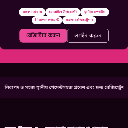
বাংলা ভাষায়
মোবাইল উপযোগী
স্থানীয় স্পোর্টস
নিরাপদ পেমেন্ট
সহজ রেজিস্ট্রেশন
রেজিস্টার করুন
লগইন করুন
ও সহজ স্থানীয় পেমেন্ট
সহজ প্রবেশ এবং দ্রুত রেজিস্ট্রেশন