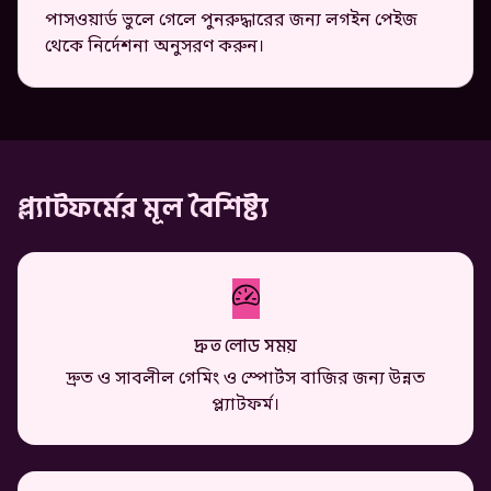
পাসওয়ার্ড ভুলে গেলে পুনরুদ্ধারের জন্য লগইন পেইজ
থেকে নির্দেশনা অনুসরণ করুন।
প্ল্যাটফর্মের মূল বৈশিষ্ট্য
দ্রুত লোড সময়
দ্রুত ও সাবলীল গেমিং ও স্পোর্টস বাজির জন্য উন্নত
প্ল্যাটফর্ম।