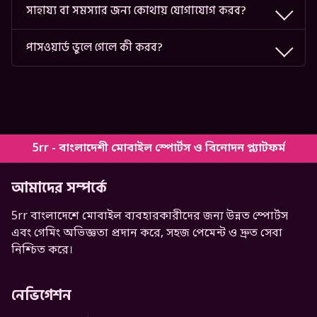
সাহায্য বা সমস্যার জন্য কোথায় যোগাযোগ করব?
পাসওয়ার্ড ভুলে গেলে কী করব?
5rr - বাংলাদেশী মোবাইল স্পোর্টস ও বিনোদন প্ল্যাটফর্ম
আমাদের সম্পর্কে
5rr বাংলাদেশে মোবাইল ব্যবহারকারীদের জন্য উন্নত স্পোর্টস
এবং গেমিং অভিজ্ঞতা প্রদান করে, সহজ পেমেন্ট ও দ্রুত সেবা
নিশ্চিত করে।
নেভিগেশন