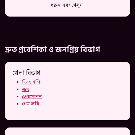
ধরুন এবং খেলুন।
দ্রুত প্রবেশিকা ও জনপ্রিয় বিভাগ
খেলা বিভাগ
ভিআইপি
জয়
প্রোমোশন
গেম লবি