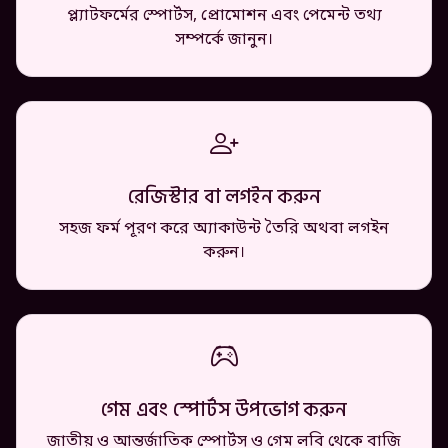
প্ল্যাটফর্মের স্পোর্টস, প্রোমোশন এবং পেমেন্ট তথ্য
সম্পর্কে জানুন।
রেজিস্টার বা লগইন করুন
সহজ ফর্ম পূরণ করে অ্যাকাউন্ট তৈরি অথবা লগইন
করুন।
গেম এবং স্পোর্টস উপভোগ করুন
জাতীয় ও আন্তর্জাতিক স্পোর্টস ও গেম লবি থেকে বাজি