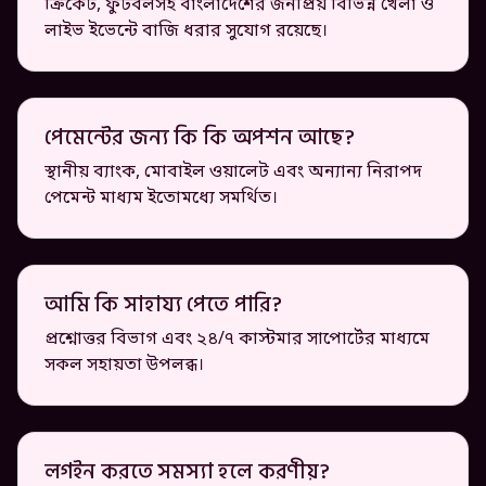
ক্রিকেট, ফুটবলসহ বাংলাদেশের জনপ্রিয় বিভিন্ন খেলা ও
লাইভ ইভেন্টে বাজি ধরার সুযোগ রয়েছে।
পেমেন্টের জন্য কি কি অপশন আছে?
স্থানীয় ব্যাংক, মোবাইল ওয়ালেট এবং অন্যান্য নিরাপদ
পেমেন্ট মাধ্যম ইতোমধ্যে সমর্থিত।
আমি কি সাহায্য পেতে পারি?
প্রশ্নোত্তর বিভাগ এবং ২৪/৭ কাস্টমার সাপোর্টের মাধ্যমে
সকল সহায়তা উপলব্ধ।
লগইন করতে সমস্যা হলে করণীয়?