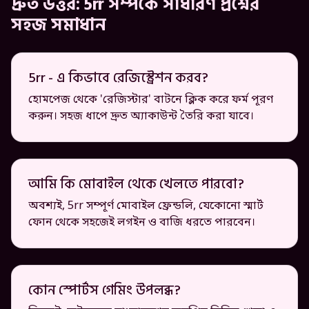
দ্রুত উত্তর: 5rr সম্পর্কে সাধারণ প্রশ্নের
সহজ সমাধান
5rr - এ কিভাবে রেজিস্ট্রেশন করব?
হোমপেজ থেকে 'রেজিস্টার' বাটনে ক্লিক করে ফর্ম পূরণ
করুন। সহজ ধাপে দ্রুত অ্যাকাউন্ট তৈরি করা যাবে।
আমি কি মোবাইল থেকে খেলতে পারবো?
অবশ্যই, 5rr সম্পূর্ণ মোবাইল ফ্রেন্ডলি, যেকোনো স্মার্ট
ফোন থেকে সহজেই লগইন ও বাজি ধরতে পারবেন।
কোন স্পোর্টস গেমিং উপলব্ধ?