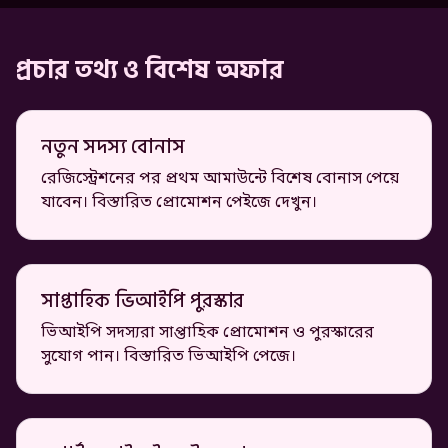
প্রচার তথ্য ও বিশেষ অফার
নতুন সদস্য বোনাস
রেজিস্ট্রেশনের পর প্রথম আমাউন্টে বিশেষ বোনাস পেয়ে
যাবেন। বিস্তারিত প্রোমোশন পেইজে দেখুন।
সাপ্তাহিক ভিআইপি পুরস্কার
ভিআইপি সদস্যরা সাপ্তাহিক প্রোমোশন ও পুরস্কারের
সুযোগ পান। বিস্তারিত ভিআইপি পেজে।